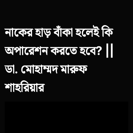
নাকের হাড় বাঁকা হলেই কি
অপারেশন করতে হবে? ||
ডা. মোহাম্মদ মারুফ
শাহরিয়ার