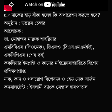
👉 নাকের হাড় বাঁকা হলেই কি অপারেশন করতে হবে?
অনুষ্ঠান : ডক্টরস চেম্বার
আলোচক :
ডা. মোহাম্মদ মারুফ শাহরিয়ার
এমবিবিএস (সিওমেক), ডিএলও (বিএসএমএমইউ),
এফসিপিএস (শেষ বর্ষ)
ককলিয়ার ইমপ্লান্ট ও কানের মাইক্রোসার্জারিতে বিশেষ
প্রশিক্ষণপ্রাপ্ত
নাক, কান ও গলারোগ বিশেষজ্ঞ ও হেড নেক সার্জন
কনসালটেন্ট : ইসলামী ব্যাংক সেন্ট্রাল হাসপাতাল