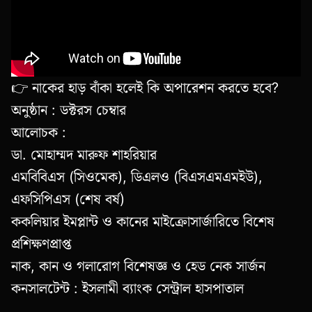
👉 নাকের হাড় বাঁকা হলেই কি অপারেশন করতে হবে?
অনুষ্ঠান : ডক্টরস চেম্বার
আলোচক :
ডা. মোহাম্মদ মারুফ শাহরিয়ার
এমবিবিএস (সিওমেক), ডিএলও (বিএসএমএমইউ),
এফসিপিএস (শেষ বর্ষ)
ককলিয়ার ইমপ্লান্ট ও কানের মাইক্রোসার্জারিতে বিশেষ
প্রশিক্ষণপ্রাপ্ত
নাক, কান ও গলারোগ বিশেষজ্ঞ ও হেড নেক সার্জন
কনসালটেন্ট : ইসলামী ব্যাংক সেন্ট্রাল হাসপাতাল