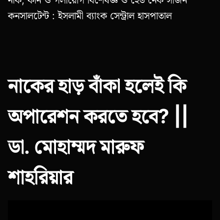
কনসালটেন্ট : ইসলামী ব্যাংক সেন্ট্রাল হাসপাতাল
নাকের হাড় বাঁকা হলেই কি
অপারেশন করতে হবে? ||
ডা. মোহাম্মদ মারুফ
শাহরিয়ার