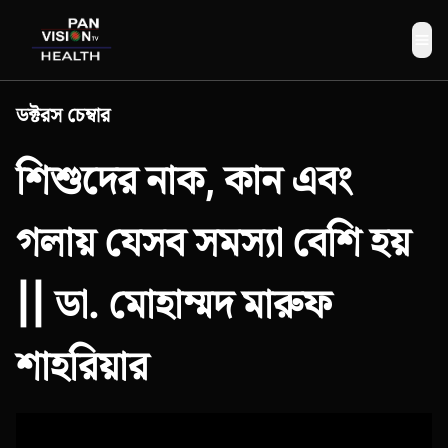
Me
ডক্টরস চেম্বার
শিশুদের নাক, কান এবং
গলায় যেসব সমস্যা বেশি হয়
|| ডা. মোহাম্মদ মারুফ
শাহরিয়ার