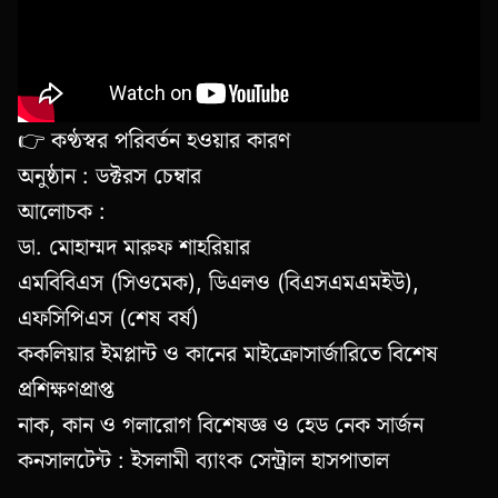
👉 কণ্ঠস্বর পরিবর্তন হওয়ার কারণ
অনুষ্ঠান : ডক্টরস চেম্বার
আলোচক :
ডা. মোহাম্মদ মারুফ শাহরিয়ার
এমবিবিএস (সিওমেক), ডিএলও (বিএসএমএমইউ),
এফসিপিএস (শেষ বর্ষ)
ককলিয়ার ইমপ্লান্ট ও কানের মাইক্রোসার্জারিতে বিশেষ
প্রশিক্ষণপ্রাপ্ত
নাক, কান ও গলারোগ বিশেষজ্ঞ ও হেড নেক সার্জন
কনসালটেন্ট : ইসলামী ব্যাংক সেন্ট্রাল হাসপাতাল