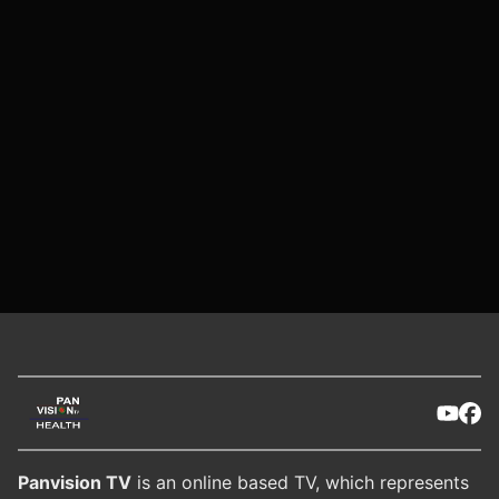
Panvision TV
is an online based TV, which represents