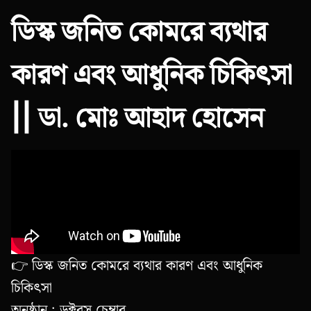
ডিস্ক জনিত কোমরে ব্যথার
কারণ এবং আধুনিক চিকিৎসা
|| ডা. মোঃ আহাদ হোসেন
👉 ডিস্ক জনিত কোমরে ব্যথার কারণ এবং আধুনিক
চিকিৎসা
অনুষ্ঠান : ডক্টরস চেম্বার