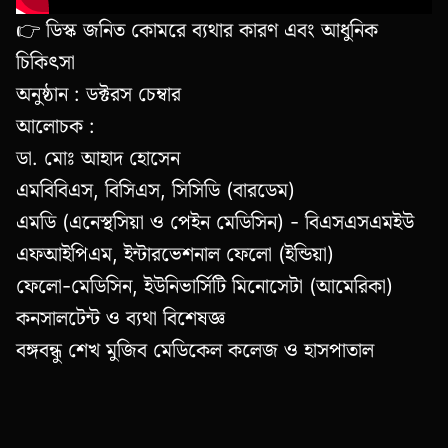
👉 ডিস্ক জনিত কোমরে ব্যথার কারণ এবং আধুনিক
চিকিৎসা
অনুষ্ঠান : ডক্টরস চেম্বার
আলোচক :
ডা. মোঃ আহাদ হোসেন
এমবিবিএস, বিসিএস, সিসিডি (বারডেম)
এমডি (এনেস্থসিয়া ও পেইন মেডিসিন) - বিএসএসএমইউ
এফআইপিএম, ইন্টারভেশনাল ফেলো (ইন্ডিয়া)
ফেলো-মেডিসিন, ইউনিভার্সিটি মিনোসেটা (আমেরিকা)
কনসালটেন্ট ও ব্যথা বিশেষজ্ঞ
বঙ্গবন্ধু শেখ মুজিব মেডিকেল কলেজ ও হাসপাতাল