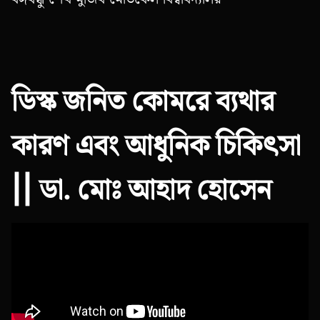
ডিস্ক জনিত কোমরে ব্যথার
কারণ এবং আধুনিক চিকিৎসা
|| ডা. মোঃ আহাদ হোসেন