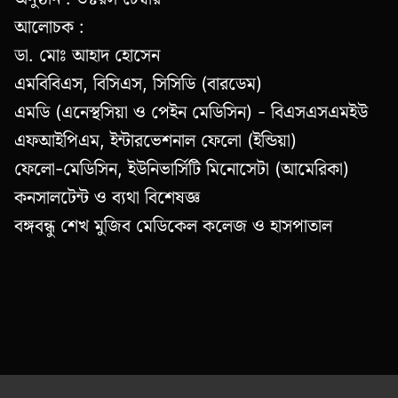
আলোচক :
ডা. মোঃ আহাদ হোসেন
এমবিবিএস, বিসিএস, সিসিডি (বারডেম)
এমডি (এনেস্থসিয়া ও পেইন মেডিসিন) - বিএসএসএমইউ
এফআইপিএম, ইন্টারভেশনাল ফেলো (ইন্ডিয়া)
ফেলো-মেডিসিন, ইউনিভার্সিটি মিনোসেটা (আমেরিকা)
কনসালটেন্ট ও ব্যথা বিশেষজ্ঞ
বঙ্গবন্ধু শেখ মুজিব মেডিকেল কলেজ ও হাসপাতাল