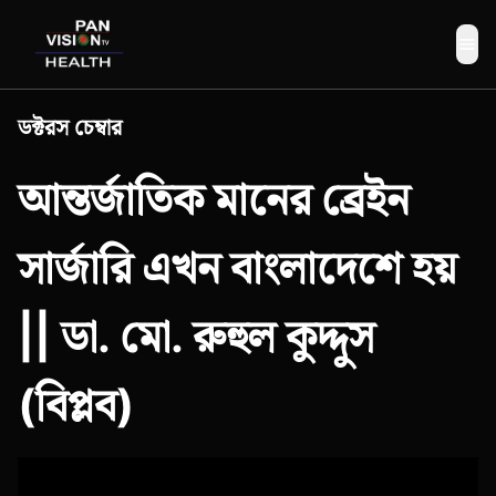
Me
ডক্টরস চেম্বার
আন্তর্জাতিক মানের ব্রেইন
সার্জারি এখন বাংলাদেশে হয়
|| ডা. মো. রুহুল কুদ্দুস
(বিপ্লব)