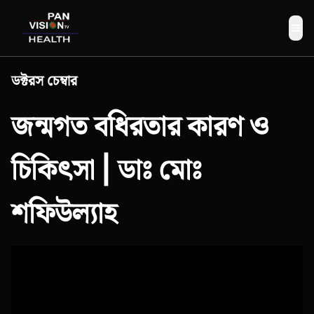
Me
ডক্টরস চেম্বার
জন্মগত বধিরতার কারণ ও
চিকিৎসা | ডাঃ মোঃ
শফিউল্যাহ