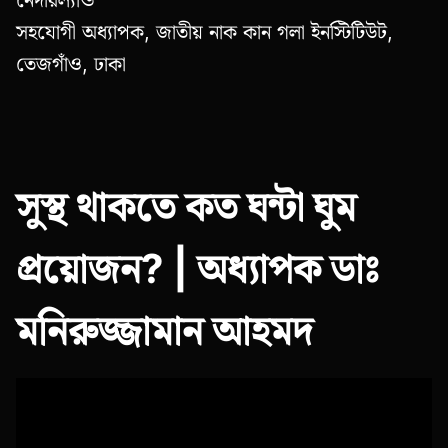
সহযোগী অধ্যাপক, জাতীয় নাক কান গলা ইনস্টিটিউট,
তেজগাঁও, ঢাকা
সুস্থ থাকতে কত ঘন্টা ঘুম
প্রয়োজন? | অধ্যাপক ডাঃ
মনিরুজ্জামান আহমদ